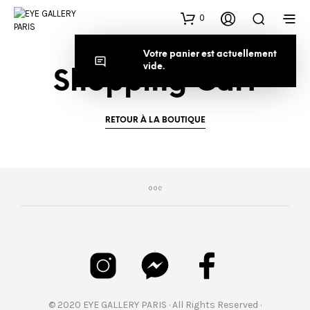
0
Votre panier est actuellement
vide.
Shopping Cart
RETOUR À LA BOUTIQUE
© 2020 EYE GALLERY PARIS · All Rights Reserved ·