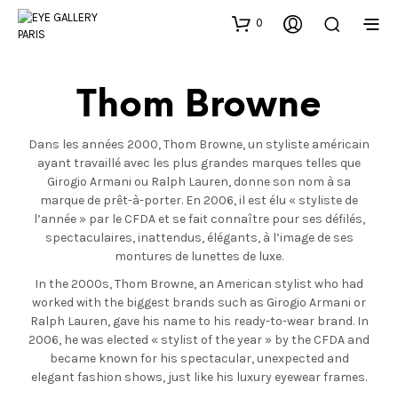
0
Thom Browne
Dans les années 2000, Thom Browne, un styliste américain
ayant travaillé avec les plus grandes marques telles que
Girogio Armani ou Ralph Lauren, donne son nom à sa
marque de prêt-à-porter. En 2006, il est élu « styliste de
l’année » par le CFDA et se fait connaître pour ses défilés,
spectaculaires, inattendus, élégants, à l’image de ses
montures de lunettes de luxe.
In the 2000s, Thom Browne, an American stylist who had
worked with the biggest brands such as Girogio Armani or
Ralph Lauren, gave his name to his ready-to-wear brand. In
2006, he was elected « stylist of the year » by the CFDA and
became known for his spectacular, unexpected and
elegant fashion shows, just like his luxury eyewear frames.