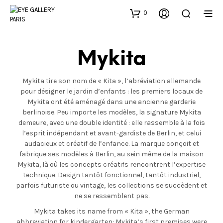
0
Mykita
Mykita tire son nom de « Kita », l’abréviation allemande
pour désigner le jardin d’enfants : les premiers locaux de
Mykita ont été aménagé dans une ancienne garderie
berlinoise. Peu importe les modèles, la signature Mykita
demeure, avec une double identité : elle rassemble à la fois
l’esprit indépendant et avant-gardiste de Berlin, et celui
audacieux et créatif de l’enfance. La marque conçoit et
fabrique ses modèles à Berlin, au sein même de la maison
Mykita, là où les concepts créatifs rencontrent l’expertise
technique. Design tantôt fonctionnel, tantôt industriel,
parfois futuriste ou vintage, les collections se succèdent et
ne se ressemblent pas.
Mykita takes its name from « Kita », the German
abbreviation for kindergarten: Mykita’s first premises were