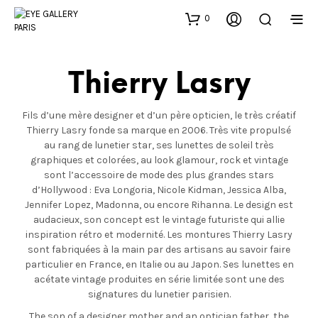
0
Thierry Lasry
Fils d’une mère designer et d’un père opticien, le très créatif
Thierry Lasry fonde sa marque en 2006. Très vite propulsé
au rang de lunetier star, ses lunettes de soleil très
graphiques et colorées, au look glamour, rock et vintage
sont l’accessoire de mode des plus grandes stars
d’Hollywood : Eva Longoria, Nicole Kidman, Jessica Alba,
Jennifer Lopez, Madonna, ou encore Rihanna. Le design est
audacieux, son concept est le vintage futuriste qui allie
inspiration rétro et modernité. Les montures Thierry Lasry
sont fabriquées à la main par des artisans au savoir faire
particulier en France, en Italie ou au Japon. Ses lunettes en
acétate vintage produites en série limitée sont une des
signatures du lunetier parisien.
The son of a designer mother and an optician father, the