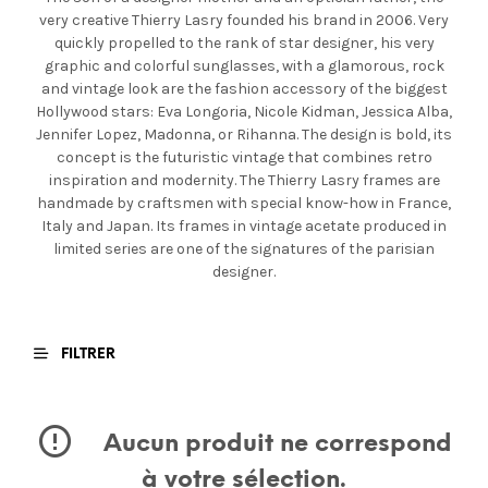
very creative Thierry Lasry founded his brand in 2006. Very
quickly propelled to the rank of star designer, his very
graphic and colorful sunglasses, with a glamorous, rock
and vintage look are the fashion accessory of the biggest
Hollywood stars: Eva Longoria, Nicole Kidman, Jessica Alba,
Jennifer Lopez, Madonna, or Rihanna. The design is bold, its
concept is the futuristic vintage that combines retro
inspiration and modernity. The Thierry Lasry frames are
handmade by craftsmen with special know-how in France,
Italy and Japan. Its frames in vintage acetate produced in
limited series are one of the signatures of the parisian
designer.
FILTRER
Aucun produit ne correspond
à votre sélection.