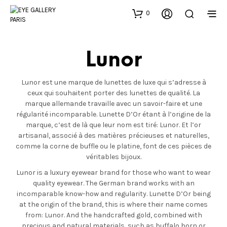
0
Lunor
Lunor est une marque de lunettes de luxe qui s’adresse à
ceux qui souhaitent porter des lunettes de qualité. La
marque allemande travaille avec un savoir-faire et une
régularité incomparable. Lunette D’Or étant à l’origine de la
marque, c’est de là que leur nom est tiré: Lunor. Et l’or
artisanal, associé à des matières précieuses et naturelles,
comme la corne de buffle ou le platine, font de ces pièces de
véritables bijoux.
Lunor is a luxury eyewear brand for those who want to wear
quality eyewear. The German brand works with an
incomparable know-how and regularity. Lunette D’Or being
at the origin of the brand, this is where their name comes
from: Lunor. And the handcrafted gold, combined with
precious and natural materials, such as buffalo horn or