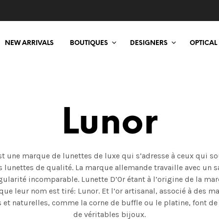
NEW ARRIVALS
BOUTIQUES
DESIGNERS
OPTICAL
Lunor
st une marque de lunettes de luxe qui s’adresse à ceux qui so
s lunettes de qualité. La marque allemande travaille avec un sa
gularité incomparable. Lunette D’Or étant à l’origine de la mar
que leur nom est tiré: Lunor. Et l’or artisanal, associé à des m
 et naturelles, comme la corne de buffle ou le platine, font de
de véritables bijoux.