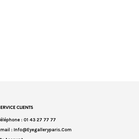
€
389,00
SERVICE CLIENTS
Téléphone : 01 43 27 77 77
Email : Info@eyegalleryparis.com