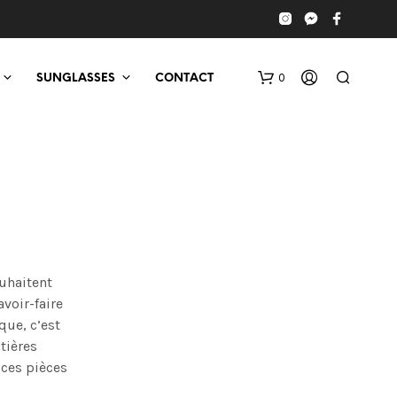
0
SUNGLASSES
CONTACT
uhaitent
voir-faire
que, c’est
atières
 ces pièces