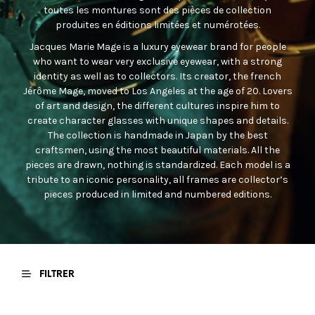
toutes les montures sont des pièces de collection
produites en éditions limitées et numérotées.
Jacques Marie Mage is a luxury eyewear brand for people
who want to wear very exclusive eyewear, with a strong
identity as well as to collectors. Its creator, the french
Jérôme Mage, moved to Los Angeles at the age of 20. Lovers
of art and design, the different cultures inspire him to
create character glasses with unique shapes and details.
The collection is handmade in Japan by the best
craftsmen, using the most beautiful materials. All the
pieces are drawn, nothing is standardized. Each model is a
tribute to an iconic personality, all frames are collector’s
pieces produced in limited and numbered editions.
FILTRER