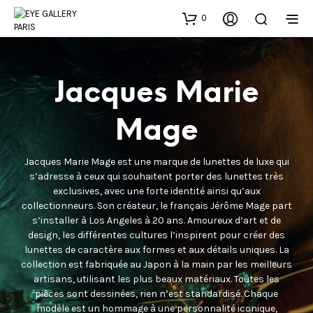
0
Jacques Marie
Mage
Jacques Marie Mage est une marque de lunettes de luxe qui
s’adresse à ceux qui souhaitent porter des lunettes très
exclusives, avec une forte identité ainsi qu’aux
collectionneurs. Son créateur, le français Jérôme Mage part
s’installer à Los Angeles à 20 ans. Amoureux d’art et de
design, les différentes cultures l’inspirent pour créer des
lunettes de caractère aux formes et aux détails uniques. La
collection est fabriquée au Japon à la main par les meilleurs
artisans, utilisant les plus beaux matériaux. Toutes les
pièces sont dessinées, rien n’est standardisé. Chaque
modèle est un hommage à une personnalité iconique,