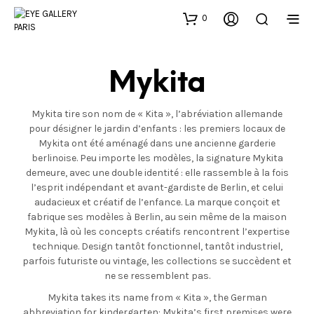
0
Mykita
Mykita tire son nom de « Kita », l’abréviation allemande
pour désigner le jardin d’enfants : les premiers locaux de
Mykita ont été aménagé dans une ancienne garderie
berlinoise. Peu importe les modèles, la signature Mykita
demeure, avec une double identité : elle rassemble à la fois
l’esprit indépendant et avant-gardiste de Berlin, et celui
audacieux et créatif de l’enfance. La marque conçoit et
fabrique ses modèles à Berlin, au sein même de la maison
Mykita, là où les concepts créatifs rencontrent l’expertise
technique. Design tantôt fonctionnel, tantôt industriel,
parfois futuriste ou vintage, les collections se succèdent et
ne se ressemblent pas.
Mykita takes its name from « Kita », the German
abbreviation for kindergarten: Mykita’s first premises were