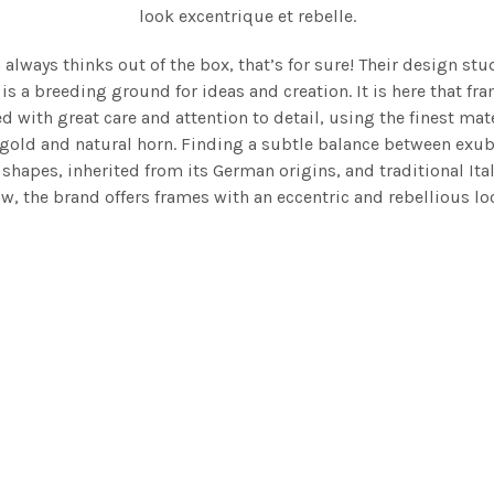
look excentrique et rebelle.
lways thinks out of the box, that’s for sure! Their design stu
y is a breeding ground for ideas and creation. It is here that fr
d with great care and attention to detail, using the finest mat
, gold and natural horn. Finding a subtle balance between exu
 shapes, inherited from its German origins, and traditional It
w, the brand offers frames with an eccentric and rebellious lo