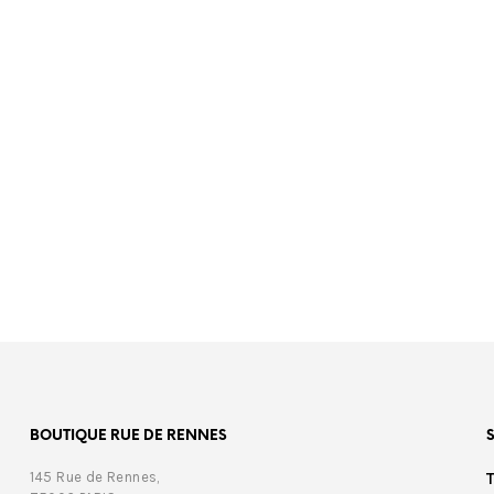
€
599,00
€
599,00
BOUTIQUE RUE DE RENNES
145 Rue de Rennes,