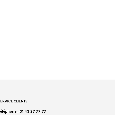
€
599,00
SERVICE CLIENTS
Téléphone : 01 43 27 77 77