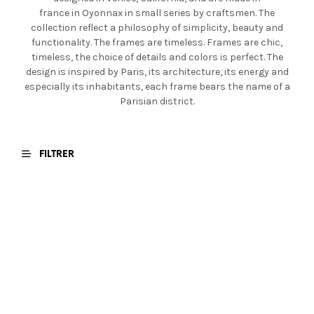
france in Oyonnax in small series by craftsmen. The
collection reflect a philosophy of simplicity, beauty and
functionality. The frames are timeless. Frames are chic,
timeless, the choice of details and colors is perfect. The
design is inspired by Paris, its architecture, its energy and
especially its inhabitants, each frame bears the name of a
Parisian district.
FILTRER
€
469,00
€
419,00