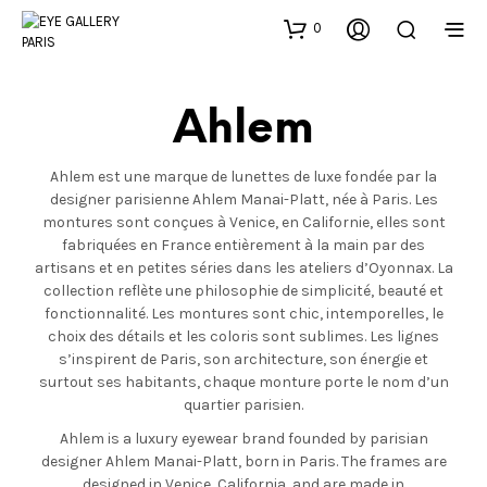
0
Ahlem
Ahlem est une marque de lunettes de luxe fondée par la
designer parisienne Ahlem Manai-Platt, née à Paris. Les
montures sont conçues à Venice, en Californie, elles sont
fabriquées en France entièrement à la main par des
artisans et en petites séries dans les ateliers d’Oyonnax. La
collection reflète une philosophie de simplicité, beauté et
fonctionnalité. Les montures sont chic, intemporelles, le
choix des détails et les coloris sont sublimes. Les lignes
s’inspirent de Paris, son architecture, son énergie et
surtout ses habitants, chaque monture porte le nom d’un
quartier parisien.
Ahlem is a luxury eyewear brand founded by parisian
designer Ahlem Manai-Platt, born in Paris. The frames are
designed in Venice, California, and are made in