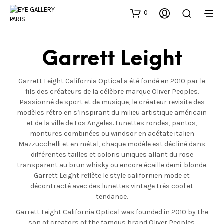
0
Garrett Leight
Garrett Leight California Optical a été fondé en 2010 par le
fils des créateurs de la célèbre marque Oliver Peoples.
Passionné de sport et de musique, le créateur revisite des
modèles rétro en s’inspirant du milieu artistique américain
et de la ville de Los Angeles. Lunettes rondes, pantos,
montures combinées ou windsor en acétate italien
Mazzucchelli et en métal, chaque modèle est décliné dans
différentes tailles et coloris uniques allant du rose
transparent au brun whisky ou encore écaille demi-blonde.
Garrett Leight reflète le style californien mode et
décontracté avec des lunettes vintage très cool et
tendance.
Garrett Leight California Optical was founded in 2010 by the
son of creators of the famous brand Oliver Peoples.