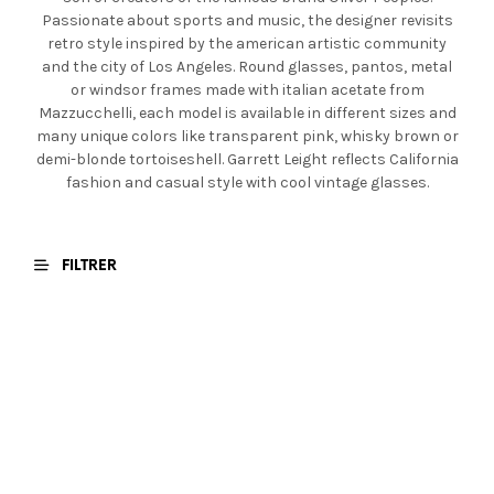
Passionate about sports and music, the designer revisits
retro style inspired by the american artistic community
and the city of Los Angeles. Round glasses, pantos, metal
or windsor frames made with italian acetate from
Mazzucchelli, each model is available in different sizes and
many unique colors like transparent pink, whisky brown or
demi-blonde tortoiseshell. Garrett Leight reflects California
fashion and casual style with cool vintage glasses.
FILTRER
€
400,00
€
400,00