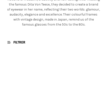
the famous Dita Von Teese, they decided to create a brand
of eyewear in her name, reflecting their two worlds: glamour,
audacity, elegance and excellence. Their colourful frames
with vintage design, made in Japan, remind us of the
famous glasses from the 50s to the 80s.
FILTRER
€
590,00
€
590,00