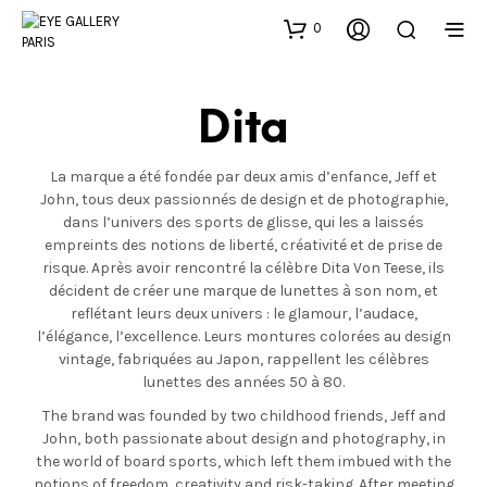
0
Dita
La marque a été fondée par deux amis d’enfance, Jeff et
John, tous deux passionnés de design et de photographie,
dans l’univers des sports de glisse, qui les a laissés
empreints des notions de liberté, créativité et de prise de
risque. Après avoir rencontré la célèbre Dita Von Teese, ils
décident de créer une marque de lunettes à son nom, et
reflétant leurs deux univers : le glamour, l’audace,
l’élégance, l’excellence. Leurs montures colorées au design
vintage, fabriquées au Japon, rappellent les célèbres
lunettes des années 50 à 80.
The brand was founded by two childhood friends, Jeff and
John, both passionate about design and photography, in
the world of board sports, which left them imbued with the
notions of freedom, creativity and risk-taking. After meeting