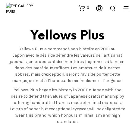
0
Yellows Plus
Yellows Plus a commencé son histoire en 2001 au
Japon avec le désir de défendre les valeurs de l’artisanat
japonais, en proposant des montures façonnées à la main,
dans des matériaux raffinés. Les amateurs de lunettes
sobres, mais d’exception, seront ravis de porter cette
marque, qui met à l’honneur le minimalisme et l’exigence.
Yellows Plus began its history in 2001 in Japan with the
desire to defend the values of Japanese craftsmanship by
offering handcrafted frames made of refined materials.
Lovers of sober but exceptional eyewear will be delighted to
wear this brand, which honours minimalism and high
standards.