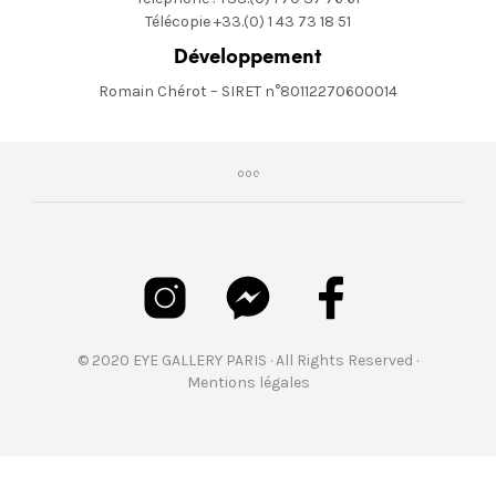
Télécopie +33.(0) 1 43 73 18 51
Développement
Romain Chérot – SIRET n°80112270600014
© 2020 EYE GALLERY PARIS · All Rights Reserved ·
Mentions légales