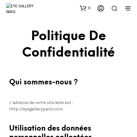
0
Politique De
Confidentialité
Qui sommes-nous ?
L’adresse de notre site Web est :
http://eyegalleryparis.com.
Utilisation des données