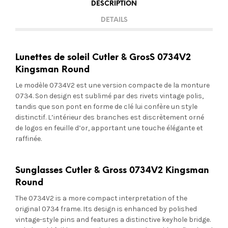
DESCRIPTION
DETAILS
Lunettes de soleil Cutler & GrosS 0734V2
Kingsman Round
Le modèle 0734V2 est une version compacte de la monture
0734. Son design est sublimé par des rivets vintage polis,
tandis que son pont en forme de clé lui confère un style
distinctif. L’intérieur des branches est discrètement orné
de logos en feuille d’or, apportant une touche élégante et
raffinée.
Sunglasses Cutler & Gross 0734V2 Kingsman
Round
The 0734V2 is a more compact interpretation of the
original 0734 frame. Its design is enhanced by polished
vintage-style pins and features a distinctive keyhole bridge.