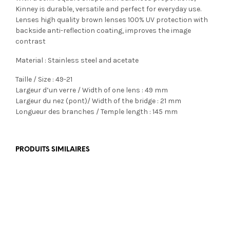
Kinney is durable, versatile and perfect for everyday use.
Lenses high quality brown lenses 100% UV protection with
backside anti-reflection coating, improves the image
contrast
Material : Stainless steel and acetate
Taille / Size : 49-21
Largeur d’un verre / Width of one lens : 49 mm
Largeur du nez (pont)/ Width of the bridge : 21 mm
Longueur des branches / Temple length : 145 mm
PRODUITS SIMILAIRES
€
199,00
€
465,00