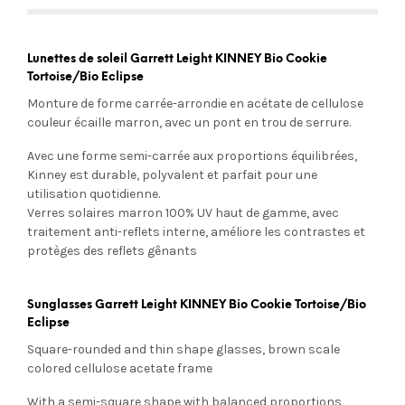
Lunettes de soleil Garrett Leight KINNEY Bio Cookie
Tortoise/Bio Eclipse
Monture de forme carrée-arrondie en acétate de cellulose
couleur écaille marron, avec un pont en trou de serrure.
Avec une forme semi-carrée aux proportions équilibrées,
Kinney est durable, polyvalent et parfait pour une
utilisation quotidienne.
Verres solaires marron
100% UV
haut de gamme, avec
traitement anti-reflets interne, améliore les contrastes et
protèges des reflets gênants
Sunglasses Garrett Leight KINNEY Bio Cookie Tortoise/Bio
Eclipse
Square-rounded and thin shape glasses, brown scale
colored cellulose acetate frame
With a semi-square shape with balanced proportions,