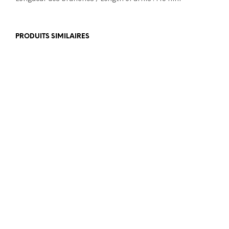
PRODUITS SIMILAIRES
€
915,00
€
1.075,00