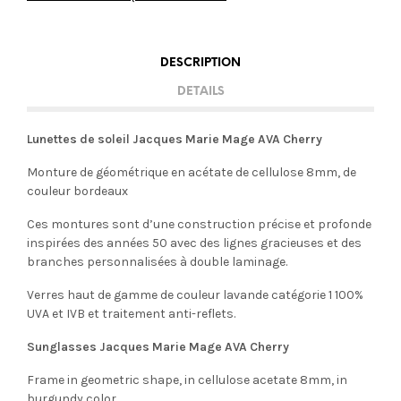
DESCRIPTION
DETAILS
Lunettes de soleil Jacques Marie Mage AVA Cherry
Monture de géométrique en acétate de cellulose 8mm, de
couleur bordeaux
Ces montures sont d’une construction précise et profonde
inspirées des années 50 avec des lignes gracieuses et des
branches personnalisées à double laminage.
Verres haut de gamme de couleur lavande catégorie 1 100%
UVA et IVB et traitement anti-reflets.
Sunglasses Jacques Marie Mage AVA Cherry
Frame in geometric shape, in cellulose acetate 8mm, in
burgundy color