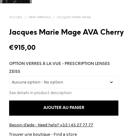
ACCUEIL
/
NEW ARRIVALS
/
JACQUES MARIE MAGE
Jacques Marie Mage AVA Cherry
€
915,00
OPTION VERRES À LA VUE - PRESCRIPTION LENSES
ZEISS
See details in product description
AJOUTER AU PANIER
Besoin d'aide - Need help? +33 1 43 27 77 77
Trouver une boutique - Find a store