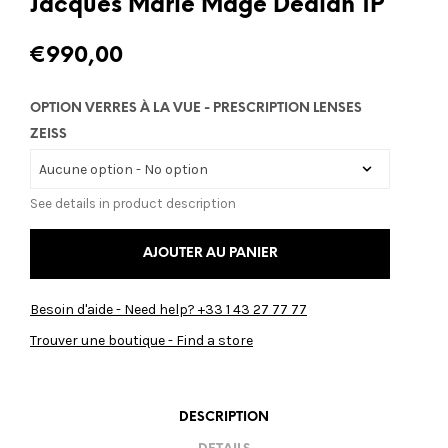
Jacques Marie Mage Dealan 1P
€
990,00
OPTION VERRES À LA VUE - PRESCRIPTION LENSES
ZEISS
See details in product description
AJOUTER AU PANIER
Besoin d'aide - Need help? +33 1 43 27 77 77
Trouver une boutique - Find a store
DESCRIPTION