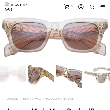
0
ACCUEIL
/
NEW ARRIVALS
/
JACQUES MARIE MAGE