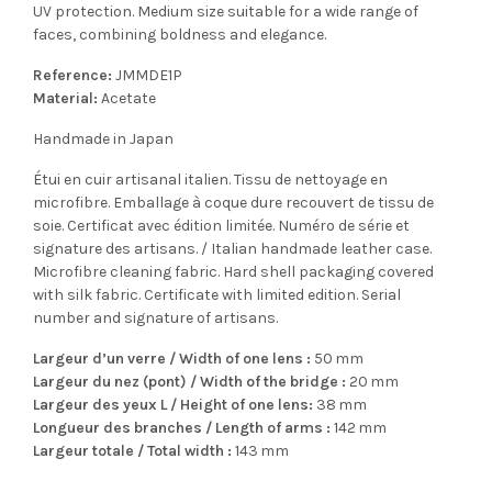
UV protection. Medium size suitable for a wide range of
faces, combining boldness and elegance.
Reference:
JMMDE1P
Material:
Acetate
Handmade in Japan
Étui en cuir artisanal italien. Tissu de nettoyage en
microfibre. Emballage à coque dure recouvert de tissu de
soie. Certificat avec édition limitée. Numéro de série et
signature des artisans. / Italian handmade leather case.
Microfibre cleaning fabric. Hard shell packaging covered
with silk fabric. Certificate with limited edition. Serial
number and signature of artisans.
Largeur d’un verre / Width of one lens :
50 mm
Largeur du nez (pont) / Width of the bridge :
20 mm
Largeur des yeux L / Height of one lens:
38 mm
Longueur des branches / Length of arms :
142 mm
Largeur totale / Total width :
143 mm