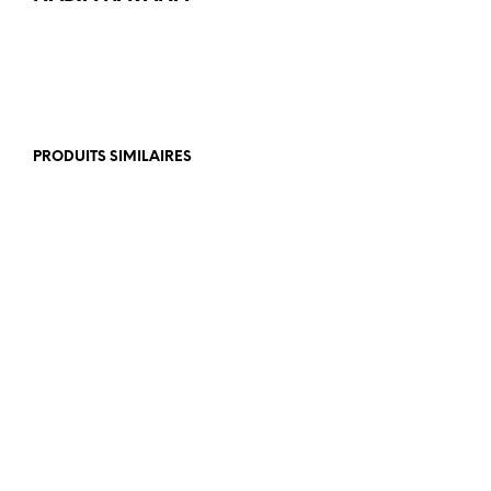
PRODUITS SIMILAIRES
€
915,00