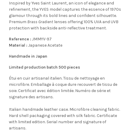
Inspired by Yves Saint Laurent, an icon of elegance and
refinement, the YVES model captures the essence of 1970s
glamour through its bold lines and confident silhouette.
Premium
Brass Gradient
lenses offering 100% UVA and UVB
protection with backside anti-reflective treatment.
Reference :
JMMYV-97
Material :
Japanese Acetate
Handmade in Japan
Limited production batch 500 pieces
Étui en cuir artisanal italien. Tissu de nettoyage en
microfibre. Emballage à coque dure recouvert de tissu de
soie. Certificat avec édition limitée. Numéro de série et
signature des artisans.
Italian handmade leather case. Microfibre cleaning fabric.
Hard shell packaging covered with silk fabric. Certificate
with limited edition. Serial number and signature of
artisans.