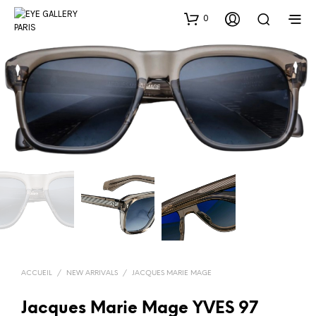
0
ACCUEIL
/
NEW ARRIVALS
/
JACQUES MARIE MAGE
Jacques Marie Mage YVES 97