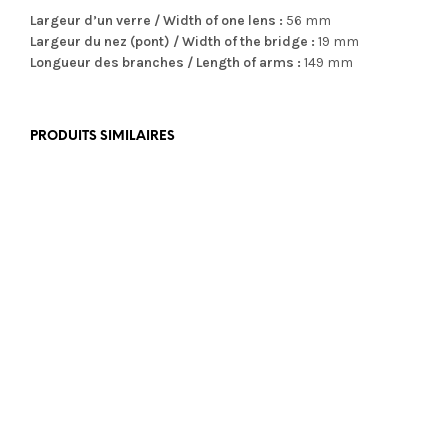
Largeur d’un verre / Width of one lens :
56 mm
Largeur du nez (pont) / Width of the bridge :
19 mm
Longueur des branches / Length of arms :
149 mm
PRODUITS SIMILAIRES
€
975,00