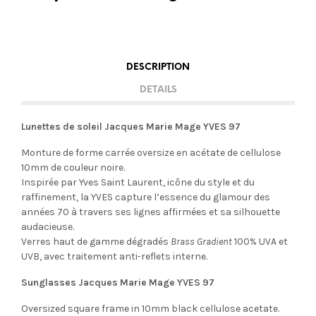
DESCRIPTION
DETAILS
Lunettes de soleil Jacques Marie Mage YVES 97
Monture de forme carrée oversize en acétate de cellulose
10mm de couleur noire.
Inspirée par Yves Saint Laurent, icône du style et du
raffinement, la YVES capture l’essence du glamour des
années 70 à travers ses lignes affirmées et sa silhouette
audacieuse.
Verres haut de gamme dégradés
Brass Gradient
100% UVA et
UVB, avec traitement anti-reflets interne.
Sunglasses Jacques Marie Mage YVES 97
Oversized square frame in 10mm black cellulose acetate.