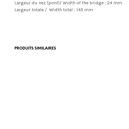
Largeur du nez (pont)/ Width of the bridge : 24 mm
Largeur totale / Width total : 145 mm
PRODUITS SIMILAIRES
€
975,