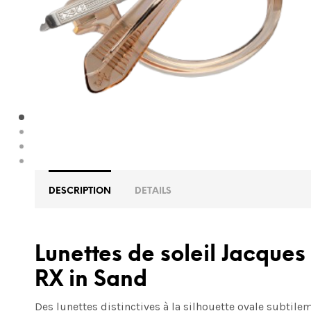
DESCRIPTION
DETAILS
Lunettes de soleil Jacqu
RX in
Sand
Des lunettes distinctives à la silhouette ovale subtile