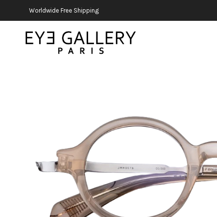
Worldwide Free Shipping