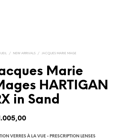
UEIL
/
NEW ARRIVALS
/
JACQUES MARIE MAGE
Jacques Marie
Mages HARTIGAN
X in Sand
1.005,00
TION VERRES À LA VUE - PRESCRIPTION LENSES