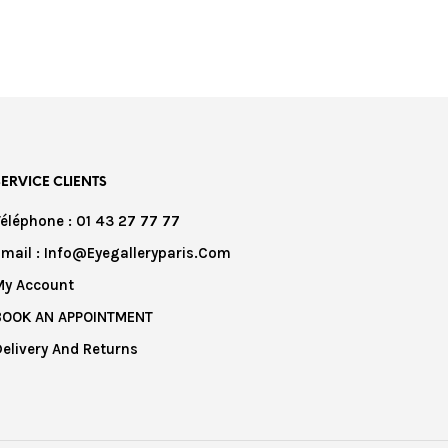
SERVICE CLIENTS
Téléphone : 01 43 27 77 77
Email : Info@eyegalleryparis.com
My Account
BOOK AN APPOINTMENT
Delivery And Returns