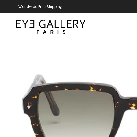
Worldwide Free Shipping