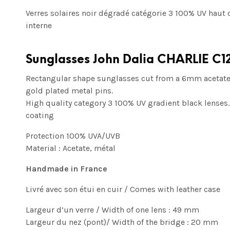
Verres solaires noir dégradé
catégorie 3 100% UV
haut 
interne
Sunglasses John Dalia CHARLIE C1
Rectangular shape sunglasses cut from a 6mm acetate p
gold plated metal pins.
High quality category 3 100% UV gradient black lenses
coating
Protection 100% UVA/UVB
Material : Acetate, métal
Handmade in France
Livré avec son étui en cuir / Comes with leather case
Largeur d’un verre / Width of one lens : 49 mm
Largeur du nez (pont)/ Width of the bridge : 20 mm