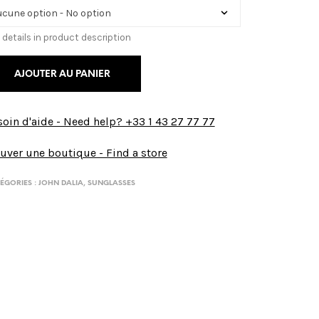
 details in product description
AJOUTER AU PANIER
oin d'aide - Need help? +33 1 43 27 77 77
uver une boutique - Find a store
ÉGORIES :
JOHN DALIA
,
SUNGLASSES