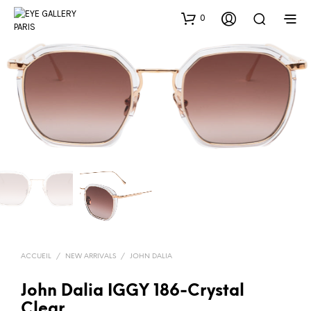
0
ACCUEIL
/
NEW ARRIVALS
/
JOHN DALIA
John Dalia IGGY 186-Crystal
Clear