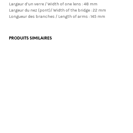
Largeur d’un verre / Width of one lens : 48 mm
Largeur du nez (pont)/ Width of the bridge : 22 mm
Longueur des branches / Length of arms : 145 mm
PRODUITS SIMILAIRES
€
199,00
€
390,00