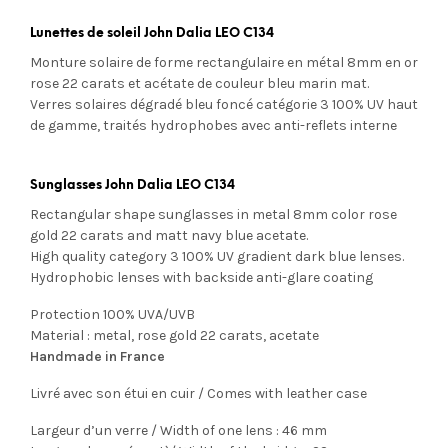
Lunettes de soleil John Dalia LEO C134
Monture solaire de forme rectangulaire en métal 8mm en or
rose 22 carats et acétate de couleur bleu marin mat.
Verres solaires dégradé bleu foncé
catégorie 3 100% UV
haut
de gamme, traités hydrophobes avec anti-reflets interne
Sunglasses John Dalia LEO C134
Rectangular shape sunglasses in metal 8mm color rose
gold 22 carats and matt navy blue acetate.
High quality category 3 100% UV gradient dark blue lenses.
Hydrophobic lenses with
backside anti-glare coating
Protection 100% UVA/UVB
Material : metal, rose gold 22 carats, acetate
Handmade in France
Livré avec son étui en cuir / Comes with leather case
Largeur d’un verre / Width of one lens : 46 mm