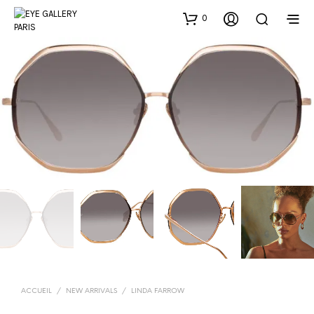
0
ACCUEIL
/
NEW ARRIVALS
/
LINDA FARROW