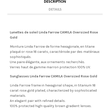
DESCRIPTION
DETAILS
Lunettes de soleil Linda Farrow CAMILA Oversized Rose
Gold
Monture Linda Farrow de forme hexagonale, en titane
plaqué or rose 18 carats, caractérisée par des matériaux
sophistiqués.
Une paire élégante, aux ornements recherchés.
Verres haut de gamme marron protection 100% UV.
Sunglasses Linda Farrow CAMILA Oversized Rose Gold
Linda Farrow frame in hexagonal shape, in titanium 18
carat rose gold plated, characterized by sophisticated
materials.
An elegant pair with refined details.
100% protected high-quality brown gradient lenses.