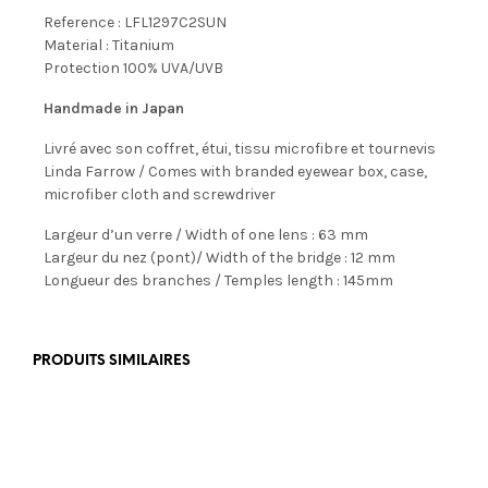
Reference : LFL1297C2SUN
Material : Titanium
Protection 100% UVA/UVB
Handmade in Japan
Livré avec son coffret, étui, tissu microfibre et tournevis
Linda Farrow / Comes with branded eyewear box, case,
microfiber cloth and screwdriver
Largeur d’un verre / Width of one lens : 63 mm
Largeur du nez (pont)/ Width of the bridge : 12 mm
Longueur des branches / Temples length : 145mm
PRODUITS SIMILAIRES