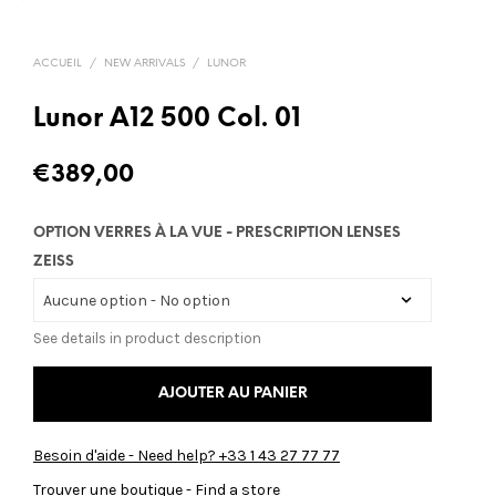
ACCUEIL
/
NEW ARRIVALS
/
LUNOR
Lunor A12 500 Col. 01
€
389,00
OPTION VERRES À LA VUE - PRESCRIPTION LENSES
ZEISS
See details in product description
AJOUTER AU PANIER
Besoin d'aide - Need help? +33 1 43 27 77 77
Trouver une boutique - Find a store