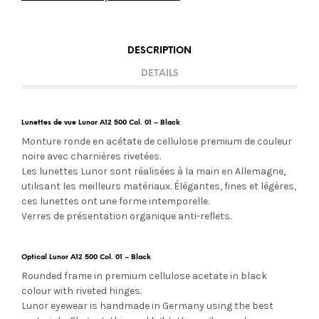
DESCRIPTION
DETAILS
Lunettes de vue Lunor A12 500 Col. 01 – Black
Monture ronde en acétate de cellulose premium de couleur
noire avec charnières rivetées.
Les lunettes Lunor sont réalisées à la main en Allemagne,
utilisant les meilleurs matériaux. Élégantes, fines et légères,
ces lunettes ont une forme intemporelle.
Verres de présentation organique anti-reflets.
Optical Lunor A12 500 Col. 01 – Black
Rounded frame in premium cellulose acetate in black
colour with riveted hinges.
Lunor eyewear is handmade in Germany using the best