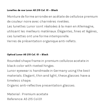
Lunettes de vue Lunor A5 215 Col. 01 – Black
Monture de forme arrondie en acétate de cellulose premium
de couleur noire avec charnières rivetées.
Les lunettes Lunor sont réalisées à la main en Allemagne,
utilisant les meilleurs matériaux. Élégantes, fines et légères,
ces lunettes ont une forme intemporelle.
Verres de présentation organique anti-reflets.
Optical Lunor A5 215 Col. 01 – Black
Rounded shape frame in premium cellulose acetate in
black color with riveted hinges.
Lunor eyewear is handmade in Germany using the best
materials. Elegant, thin and light, these glasses have a
timeless shape.
Organic anti-reflective presentation glasses.
Material : Premium acetate
Reference: A5 215 Col.01