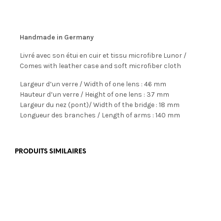
Handmade in Germany
Livré avec son étui en cuir et tissu microfibre Lunor /
Comes with leather case and soft microfiber cloth
Largeur d’un verre / Width of one lens : 46 mm
Hauteur d’un verre / Height of one lens : 37 mm
Largeur du nez (pont)/ Width of the bridge : 18 mm
Longueur des branches / Length of arms : 140 mm
PRODUITS SIMILAIRES