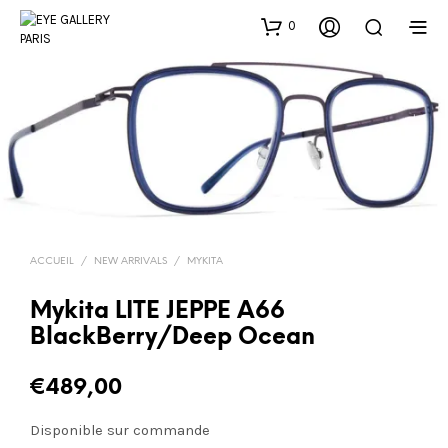
0
ACCUEIL
/
NEW ARRIVALS
/
MYKITA
Mykita LITE JEPPE A66
BlackBerry/Deep Ocean
€
489,00
Disponible sur commande