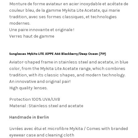
Monture de forme aviateur en acier inoxydable et acétate de
couleur bleu, de la gamme Mykita Lite Acetate, qui marie
tradition, avec ses formes classiques, et technologies
modernes.
Une paire innovante et originale !
Verres haut de gamme
Sunglasses Mykita LITE JEPPE A66 Blackberry/Deep Ocean (719)
Aviator-shaped frame in stainless steel and acetate, in blue
color, from the Mykita Lite Acetate range, which combines
tradition, with its classic shapes, and modern technology.
An innovative and original pair!
High quality lenses.
Protection 100% UVA/UVB
Material : Stainless steel and acetate
Handmade in Berlin
Livrées avec étui et microfibre Mykita / Comes with branded
eyewear case and cleaning cloth