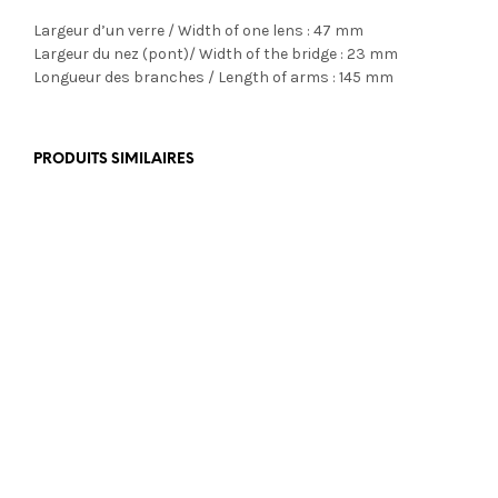
Largeur d’un verre / Width of one lens : 47 mm
Largeur du nez (pont)/ Width of the bridge : 23 mm
Longueur des branches / Length of arms : 145 mm
PRODUITS SIMILAIRES
€
469,00
€
399,00