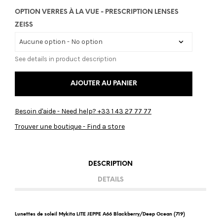
OPTION VERRES À LA VUE - PRESCRIPTION LENSES
ZEISS
See details in product description
AJOUTER AU PANIER
Besoin d'aide - Need help? +33 1 43 27 77 77
Trouver une boutique - Find a store
DESCRIPTION
DETAILS
Lunettes de soleil Mykita LITE JEPPE A66 Blackberry/Deep Ocean (719)