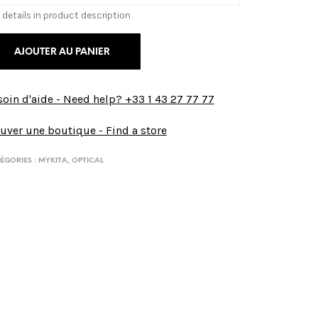
 details in product description
AJOUTER AU PANIER
oin d'aide - Need help? +33 1 43 27 77 77
uver une boutique - Find a store
ÉGORIES :
MYKITA
,
OPTICAL