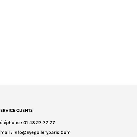
SERVICE CLIENTS
Téléphone : 01 43 27 77 77
Email : Info@eyegalleryparis.com