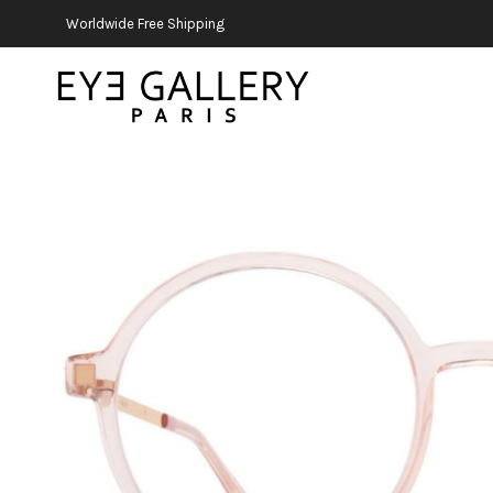
Worldwide Free Shipping