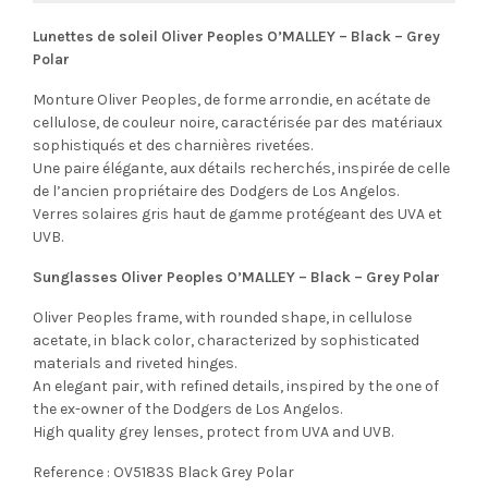
Lunettes de soleil Oliver Peoples O’MALLEY – Black – Grey
Polar
Monture Oliver Peoples, de forme arrondie, en acétate de
cellulose, de couleur noire, caractérisée par des matériaux
sophistiqués et des charnières rivetées.
Une paire élégante, aux détails recherchés, inspirée de celle
de l’ancien propriétaire des Dodgers de Los Angelos.
Verres solaires gris haut de gamme protégeant des UVA et
UVB.
Sunglasses Oliver Peoples O’MALLEY – Black – Grey Polar
Oliver Peoples frame, with rounded shape, in cellulose
acetate, in black color, characterized by sophisticated
materials and riveted hinges.
An elegant pair, with refined details, inspired by the one of
the ex-owner of the Dodgers de Los Angelos.
High quality grey lenses, protect from UVA and UVB.
Reference : OV5183S Black Grey Polar