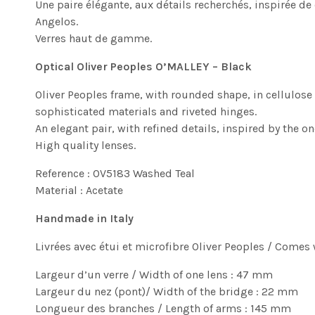
Une paire élégante, aux détails recherchés, inspirée de
Angelos.
Verres haut de gamme.
Optical Oliver Peoples O’MALLEY – Black
Oliver Peoples frame, with rounded shape, in cellulose 
sophisticated materials and riveted hinges.
An elegant pair, with refined details, inspired by the 
High quality lenses.
Reference : OV5183 Washed Teal
Material : Acetate
Handmade in Italy
Livrées avec étui et microfibre Oliver Peoples / Comes
Largeur d’un verre / Width of one lens : 47 mm
Largeur du nez (pont)/ Width of the bridge : 22 mm
Longueur des branches / Length of arms : 145 mm