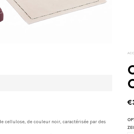
ACC
O
€
OP
e cellulose, de couleur noir, caractérisée par des
ZEI