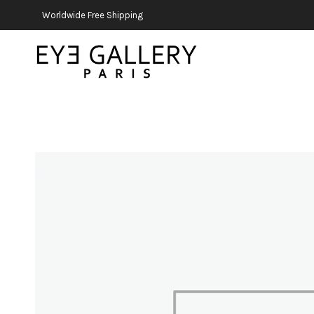
Worldwide Free Shipping