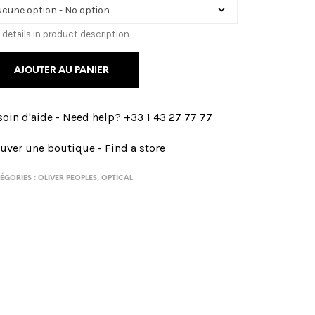
 details in product description
AJOUTER AU PANIER
oin d'aide - Need help? +33 1 43 27 77 77
uver une boutique - Find a store
ÉGORIES :
OLIVER PEOPLES
,
OPTICAL