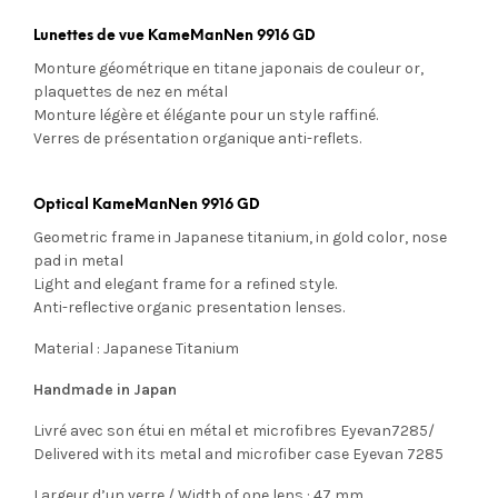
Lunettes de vue KameManNen 9916 GD
Monture géométrique en titane japonais de couleur or,
plaquettes de nez en métal
Monture légère et élégante pour un style raffiné.
Verres de présentation organique anti-reflets.
Optical KameManNen 9916 GD
Geometric frame in Japanese titanium, in gold color, nose
pad in metal
Light and elegant frame for a refined style.
Anti-reflective organic presentation lenses.
Material : Japanese Titanium
Handmade in Japan
Livré avec son étui en métal et microfibres Eyevan7285/
Delivered with its metal and microfiber case Eyevan 7285
Largeur d’un verre / Width of one lens : 47 mm