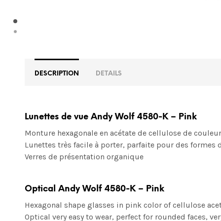
DESCRIPTION
DETAILS
Lunettes de vue Andy Wolf 4580-K – Pink
Monture hexagonale en acétate de cellulose de couleur
Lunettes très facile à porter, parfaite pour des formes 
Verres de présentation organique
Optical Andy Wolf 4580-K – Pink
Hexagonal shape glasses in pink color of cellulose ace
Optical very easy to wear, perfect for rounded faces, ve