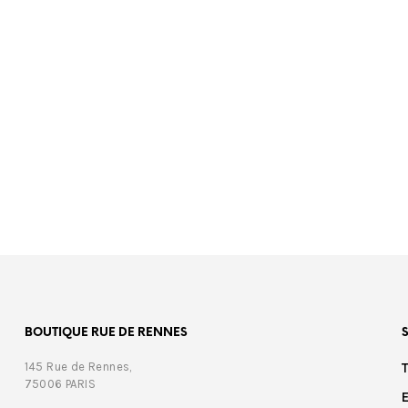
€
389,00
BOUTIQUE RUE DE RENNES
145 Rue de Rennes,
75006 PARIS