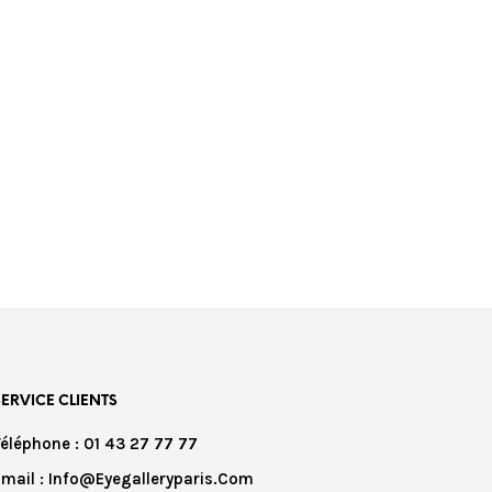
SERVICE CLIENTS
Téléphone : 01 43 27 77 77
Email : Info@eyegalleryparis.com