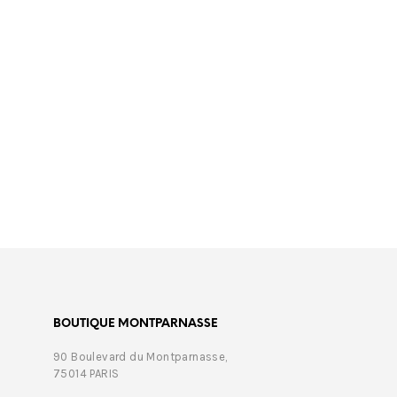
€
350,00
BOUTIQUE MONTPARNASSE
90 Boulevard du Montparnasse,
75014 PARIS