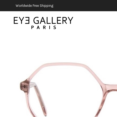
Worldwide Free Shipping