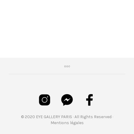
€
350,00
© 2020 EYE GALLERY PARIS · All Rights Reserved ·
Mentions légales