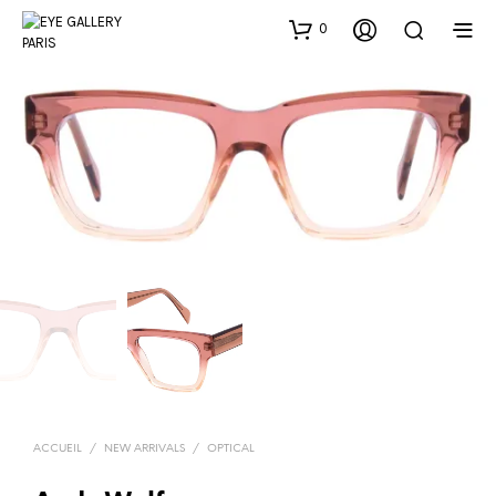
0
ACCUEIL
/
NEW ARRIVALS
/
OPTICAL