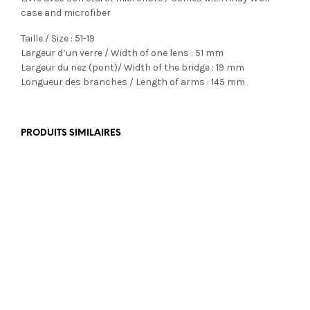
case and microfiber
Taille / Size : 51-19
Largeur d’un verre / Width of one lens : 51 mm
Largeur du nez (pont)/ Width of the bridge : 19 mm
Longueur des branches / Length of arms : 145 mm
PRODUITS SIMILAIRES
€
399,00