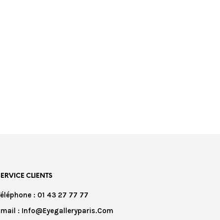
SERVICE CLIENTS
Téléphone : 01 43 27 77 77
Email : Info@eyegalleryparis.com