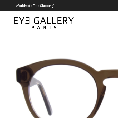
Worldwide Free Shipping