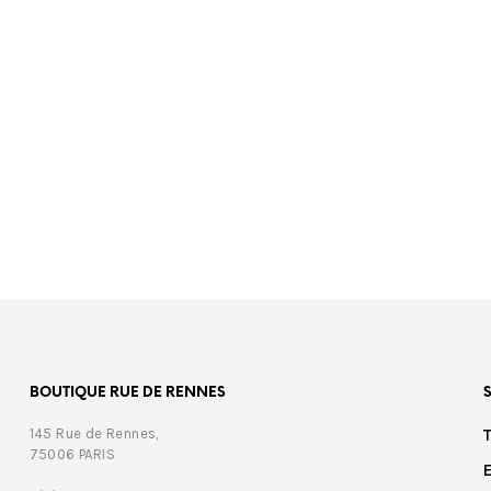
00
BOUTIQUE RUE DE RENNES
145 Rue de Rennes,
75006 PARIS