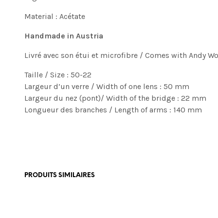
Material : Acétate
Handmade in Austria
Livré avec son étui et microfibre / Comes with Andy Wo
Taille / Size : 50-22
Largeur d’un verre / Width of one lens : 50 mm
Largeur du nez (pont)/ Width of the bridge : 22 mm
Longueur des branches / Length of arms : 140 mm
PRODUITS SIMILAIRES