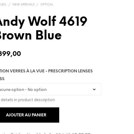
UEIL
/
NEW ARRIVALS
/
OPTICAL
Andy Wolf 4619
Brown Blue
399,00
TION VERRES À LA VUE - PRESCRIPTION LENSES
SS
 details in product description
AJOUTER AU PANIER