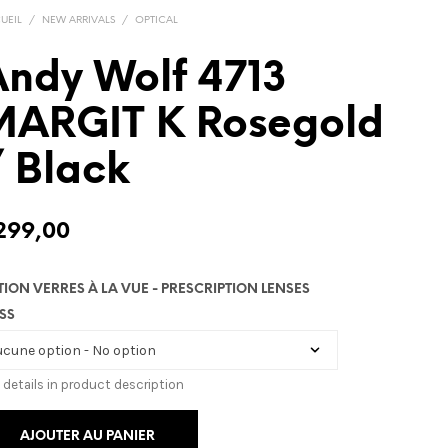
UEIL
/
NEW ARRIVALS
/
OPTICAL
ndy Wolf 4713
MARGIT K Rosegold
 Black
299,00
TION VERRES À LA VUE - PRESCRIPTION LENSES
SS
 details in product description
AJOUTER AU PANIER