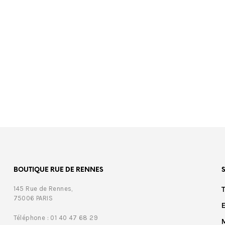
00
BOUTIQUE RUE DE RENNES
145 Rue de Rennes,
75006 PARIS
Téléphone : 01 40 47 68 29