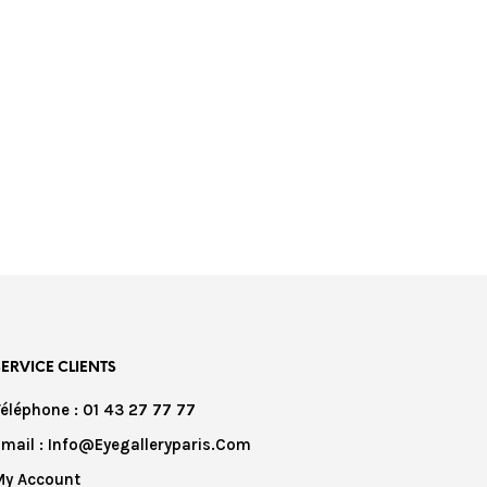
SERVICE CLIENTS
Téléphone : 01 43 27 77 77
Email : Info@eyegalleryparis.com
My Account