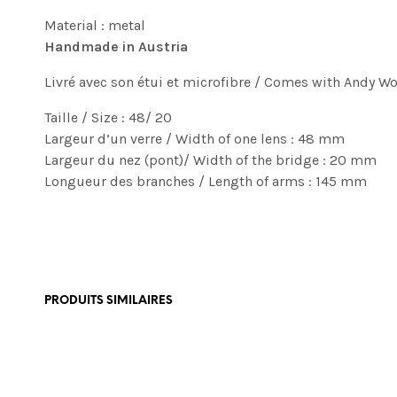
Material : metal
Handmade in Austria
Livré avec son étui et microfibre / Comes with Andy Wo
Taille / Size : 48/ 20
Largeur d’un verre / Width of one lens : 48 mm
Largeur du nez (pont)/ Width of the bridge : 20 mm
Longueur des branches / Length of arms : 145 mm
PRODUITS SIMILAIRES