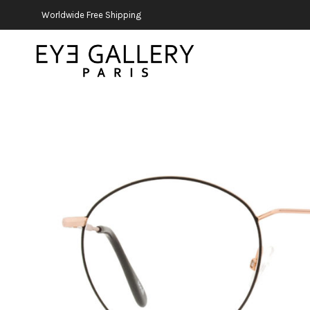
Worldwide Free Shipping