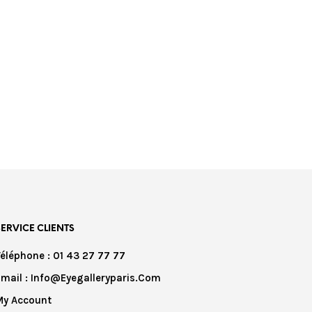
SERVICE CLIENTS
Téléphone : 01 43 27 77 77
Email : Info@eyegalleryparis.com
My Account