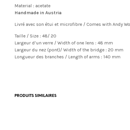
Material : acetate
Handmade in Austria
Livré avec son étui et microfibre / Comes with Andy Wo
Taille / Size : 48/ 20
Largeur d’un verre / Width of one lens : 48 mm
Largeur du nez (pont)/ Width of the bridge : 20 mm
Longueur des branches / Length of arms : 140 mm
PRODUITS SIMILAIRES