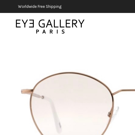
Worldwide Free Shipping