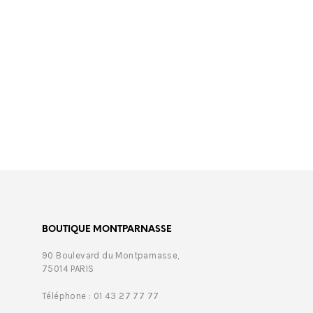
€
399,00
€
389,
BOUTIQUE MONTPARNASSE
90 Boulevard du Montparnasse,
75014 PARIS
Téléphone : 01 43 27 77 77