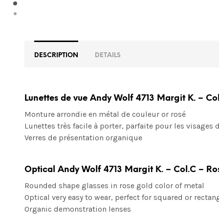
DESCRIPTION
DETAILS
Lunettes de vue Andy Wolf 4713 Margit K. – Co
Monture arrondie en métal de couleur or rosé
Lunettes très facile à porter, parfaite pour les visages
Verres de présentation organique
Optical Andy Wolf 4713 Margit K. – Col.C – R
Rounded shape glasses in rose gold color of metal
Optical very easy to wear, perfect for squared or rectan
Organic demonstration lenses