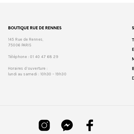
BOUTIQUE RUE DE RENNES
145 Rue de Rennes,
75006 PARIS
Téléphone : 01 40 47 68 29
Horaires d’ouverture :
lundi au samedi : 10h30 – 19h30