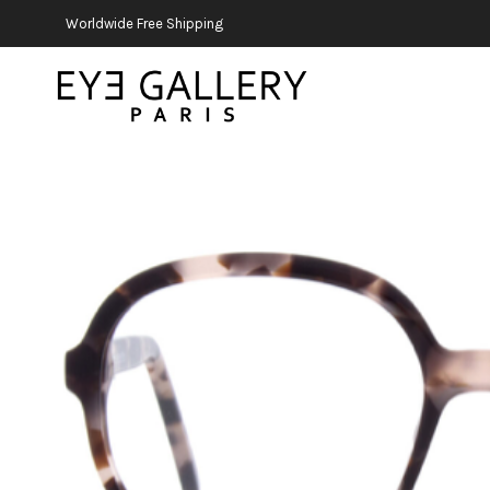
Worldwide Free Shipping