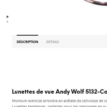
DESCRIPTION
DETAILS
Lunettes de vue Andy Wolf 5132-Co
Monture oversize arrondie en acétate de cellulose de co
Lunettes tendances, parfaites pour les personnes en qu