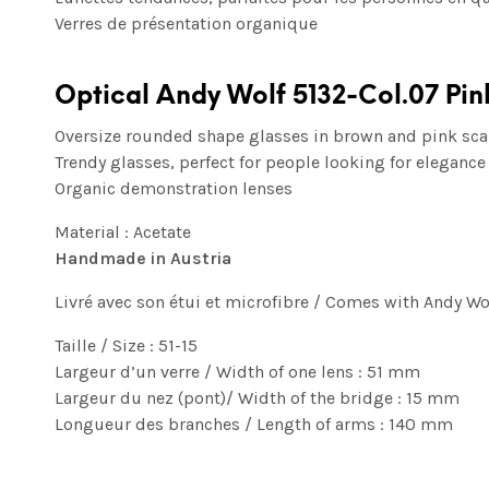
Verres de présentation organique
Optical Andy Wolf 5132-Col.07 Pi
Oversize rounded shape glasses in brown and pink scale
Trendy glasses, perfect for people looking for elegance
Organic demonstration lenses
Material : Acetate
Handmade in Austria
Livré avec son étui et microfibre / Comes with Andy Wo
Taille / Size : 51-15
Largeur d’un verre / Width of one lens : 51 mm
Largeur du nez (pont)/ Width of the bridge : 15 mm
Longueur des branches / Length of arms : 140 mm