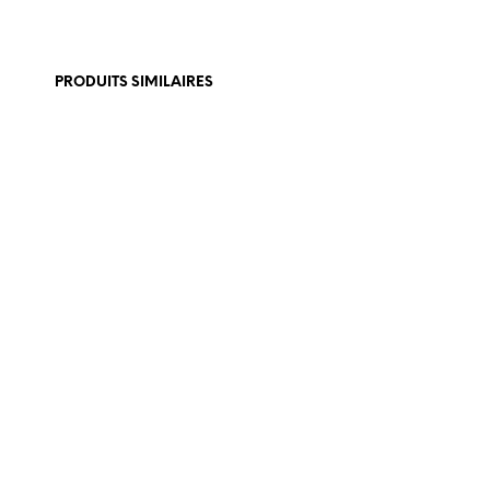
PRODUITS SIMILAIRES
€
199,
€
179,00