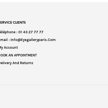
SERVICE CLIENTS
Téléphone : 01 43 27 77 77
Email : Info@eyegalleryparis.com
My Account
BOOK AN APPOINTMENT
Delivery And Returns