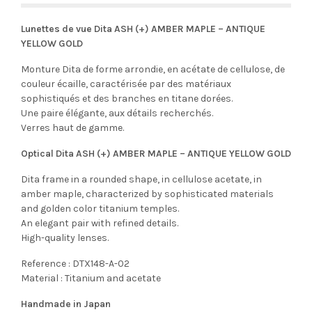
Lunettes de vue Dita ASH (+) AMBER MAPLE – ANTIQUE
YELLOW GOLD
Monture Dita de forme arrondie, en acétate de cellulose, de
couleur écaille, caractérisée par des matériaux
sophistiqués et des branches en titane dorées.
Une paire élégante, aux détails recherchés.
Verres haut de gamme.
Optical Dita ASH (+) AMBER MAPLE – ANTIQUE YELLOW GOLD
Dita frame in a rounded shape, in cellulose acetate, in
amber maple, characterized by sophisticated materials
and golden color titanium temples.
An elegant pair with refined details.
High-quality lenses.
Reference : DTX148-A-02
Material : Titanium and acetate
Handmade in Japan