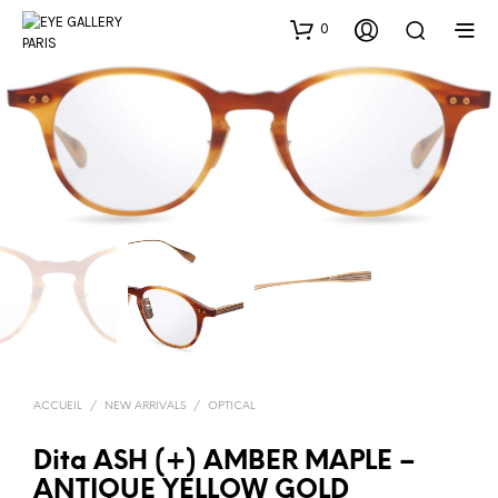
0
ACCUEIL
/
NEW ARRIVALS
/
OPTICAL
Dita ASH (+) AMBER MAPLE –
ANTIQUE YELLOW GOLD