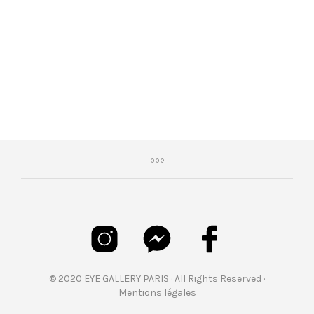
€
350,00
© 2020 EYE GALLERY PARIS · All Rights Reserved ·
Mentions légales