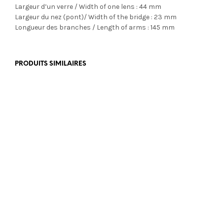
Largeur d’un verre / Width of one lens : 44 mm
Largeur du nez (pont)/ Width of the bridge : 23 mm
Longueur des branches / Length of arms : 145 mm
PRODUITS SIMILAIRES
€
350,00
€
399,00