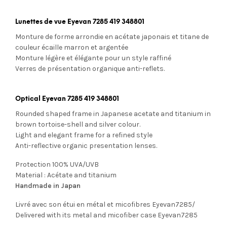
Lunettes de vue Eyevan 7285 419 348801
Monture de forme arrondie en acétate japonais et titane de
couleur écaille marron et argentée
Monture légère et élégante pour un style raffiné
Verres de présentation organique anti-reflets.
Optical Eyevan 7285 419 348801
Rounded shaped frame in Japanese acetate and titanium in
brown tortoise-shell and silver colour.
Light and elegant frame for a refined style
Anti-reflective organic presentation lenses.
Protection 100% UVA/UVB
Material : Acétate and titanium
Handmade in Japan
Livré avec son étui en métal et micofibres Eyevan7285/
Delivered with its metal and micofiber case Eyevan7285