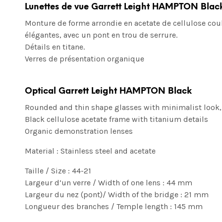
Lunettes de vue Garrett Leight HAMPTON Blac
Monture de forme arrondie en acetate de cellulose coul
élégantes, avec un pont en trou de serrure.
Détails en titane.
Verres de présentation organique
Optical Garrett Leight HAMPTON Black
Rounded and thin shape glasses with minimalist look, 
Black cellulose acetate frame with titanium details
Organic demonstration lenses
Material : Stainless steel and acetate
Taille / Size : 44-21
Largeur d’un verre / Width of one lens : 44 mm
Largeur du nez (pont)/ Width of the bridge : 21 mm
Longueur des branches / Temple length : 145 mm