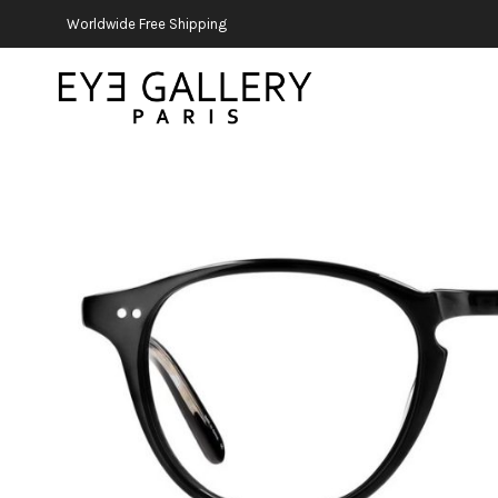
Worldwide Free Shipping