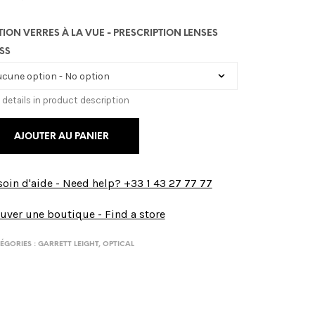
TION VERRES À LA VUE - PRESCRIPTION LENSES
SS
 details in product description
AJOUTER AU PANIER
oin d'aide - Need help? +33 1 43 27 77 77
uver une boutique - Find a store
ÉGORIES :
GARRETT LEIGHT
,
OPTICAL