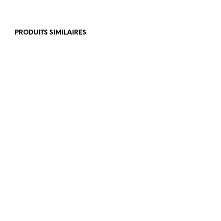
PRODUITS SIMILAIRES
€
350,00
€
350,00
€
399,00