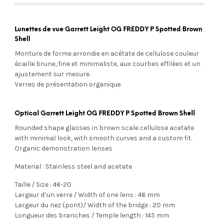
Lunettes de vue Garrett Leight OG FREDDY P Spotted Brown
Shell
Monture de forme arrondie en acétate de cellulose couleur
écaille brune, fine et minimaliste, aux courbes effilées et un
ajustement sur mesure.
Verres de présentation organique
Optical Garrett Leight OG FREDDY P Spotted Brown Shell
Rounded shape glasses in brown scale cellulose acetate
with minimal look, with smooth curves and a custom fit.
Organic demonstration lenses
Material : Stainless steel and acetate
Taille / Size : 46-20
Largeur d’un verre / Width of one lens : 46 mm
Largeur du nez (pont)/ Width of the bridge : 20 mm
Longueur des branches / Temple length : 145 mm