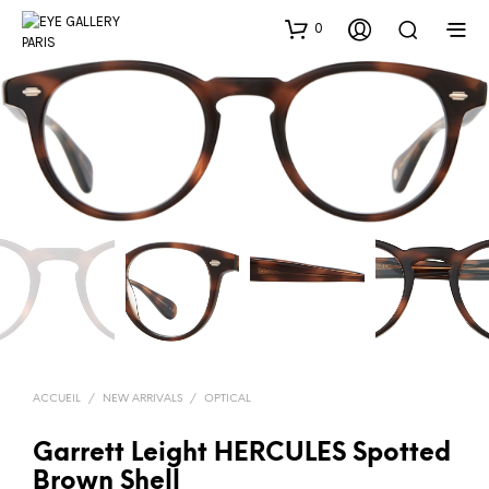
0
ACCUEIL
/
NEW ARRIVALS
/
OPTICAL
Garrett Leight HERCULES Spotted
Brown Shell