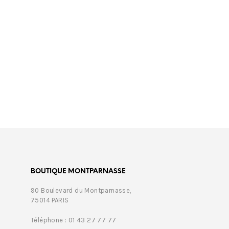
€
975,
BOUTIQUE MONTPARNASSE
90 Boulevard du Montparnasse,
75014 PARIS
Téléphone : 01 43 27 77 77