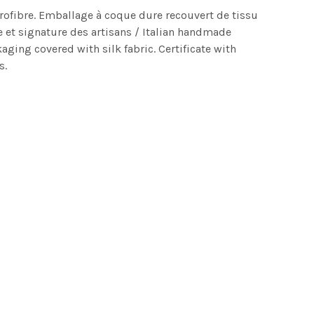
icrofibre. Emballage à coque dure recouvert de tissu
ie et signature des artisans / Italian handmade
kaging covered with silk fabric. Certificate with
s.