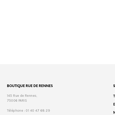
00
€
1.075,00
BOUTIQUE RUE DE RENNES
145 Rue de Rennes,
75006 PARIS
Téléphone : 01 40 47 68 29