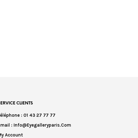
SERVICE CLIENTS
Téléphone : 01 43 27 77 77
Email : Info@eyegalleryparis.com
My Account