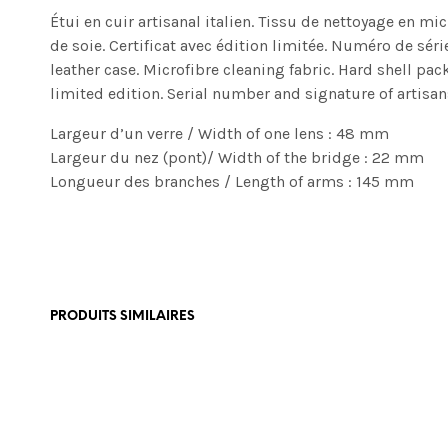
Étui en cuir artisanal italien. Tissu de nettoyage en m
de soie. Certificat avec édition limitée. Numéro de sér
leather case. Microfibre cleaning fabric. Hard shell pac
limited edition. Serial number and signature of artisan
Largeur d’un verre / Width of one lens : 48 mm
Largeur du nez (pont)/ Width of the bridge : 22 mm
Longueur des branches / Length of arms : 145 mm
PRODUITS SIMILAIRES