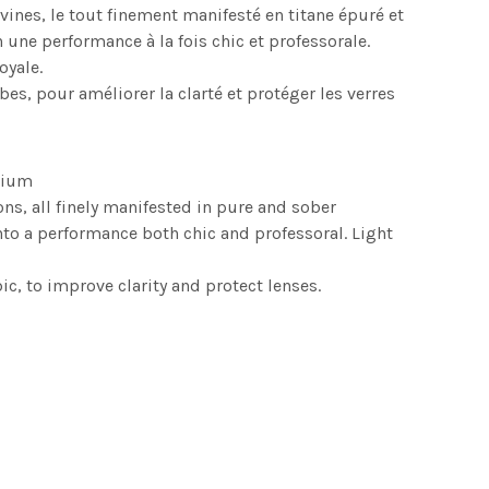
vines, le tout finement manifesté en titane épuré et
 une performance à la fois chic et professorale.
oyale.
es, pour améliorer la clarté et protéger les verres
anium
ons, all finely manifested in pure and sober
nto a performance both chic and professoral. Light
c, to improve clarity and protect lenses.