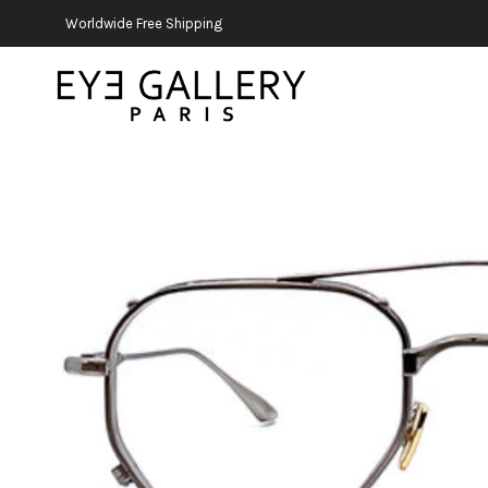
Worldwide Free Shipping