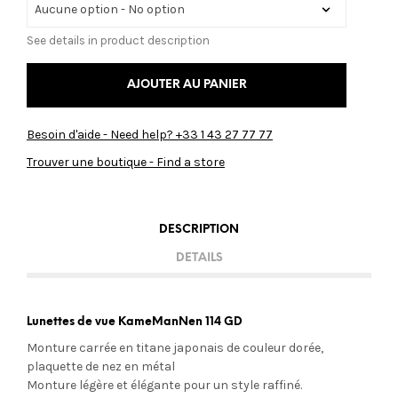
See details in product description
AJOUTER AU PANIER
Besoin d'aide - Need help? +33 1 43 27 77 77
Trouver une boutique - Find a store
DESCRIPTION
DETAILS
Lunettes de vue KameManNen 114 GD
Monture carrée en titane japonais de couleur dorée,
plaquette de nez en métal
Monture légère et élégante pour un style raffiné.