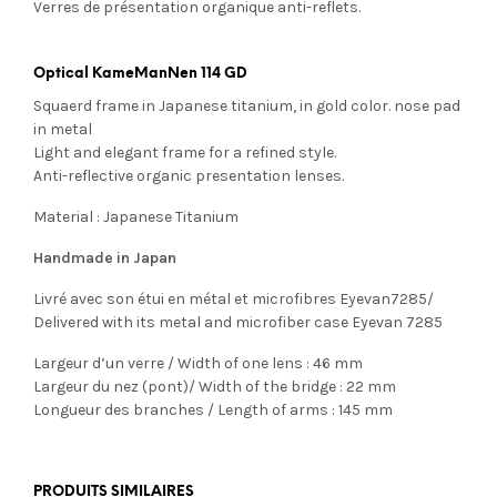
Verres de présentation organique anti-reflets.
Optical KameManNen 114 GD
Squaerd frame in Japanese titanium, in gold color. nose pad
in metal
Light and elegant frame for a refined style.
Anti-reflective organic presentation lenses.
Material : Japanese Titanium
Handmade in Japan
Livré avec son étui en métal et microfibres Eyevan7285/
Delivered with its metal and microfiber case Eyevan 7285
Largeur d’un verre / Width of one lens : 46 mm
Largeur du nez (pont)/ Width of the bridge : 22 mm
Longueur des branches / Length of arms : 145 mm
PRODUITS SIMILAIRES