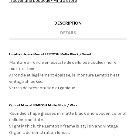
Trouver une boutique - Find a store
DESCRIPTION
DETAILS
Lunettes de vue Moscot LEMTOSH Matte Black / Wood
Monture arrondie en acétate de cellulose couleur noire
matte et bois.
Arrondie et légèrement épaisse, la monture Lemtosh est
vintage et lookée.
Verres de présentation organique
Optical Moscot LEMTOSH Matte Black / Wood
Rounded shape glasses in matte black and wooden color of
cellulose acetate.
Slightly thick, the Lemtosh frame is stylish and vintage.
Organic demonstration lenses