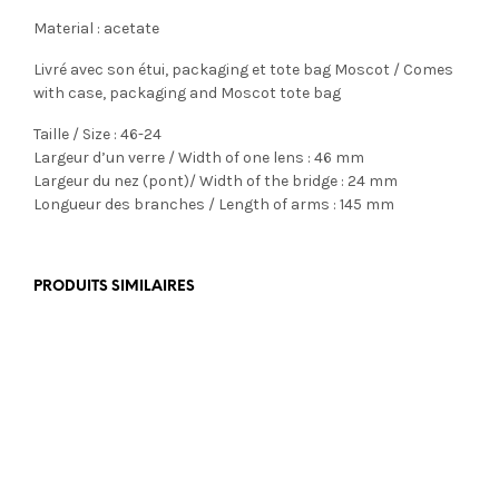
Material : acetate
Livré avec son étui, packaging et tote bag Moscot / Comes
with case, packaging and Moscot tote bag
Taille / Size : 46-24
Largeur d’un verre / Width of one lens : 46 mm
Largeur du nez (pont)/ Width of the bridge : 24 mm
Longueur des branches / Length of arms : 145 mm
PRODUITS SIMILAIRES
€
389,00
€
179,00