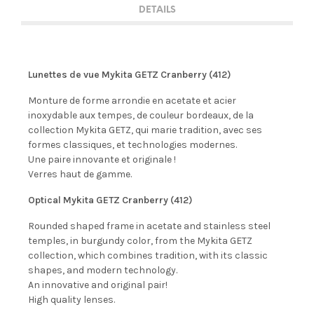
DETAILS
Lunettes de vue Mykita GETZ Cranberry (412)
Monture de forme arrondie en acetate et acier
inoxydable aux tempes, de couleur bordeaux, de la
collection Mykita GETZ, qui marie tradition, avec ses
formes classiques, et technologies modernes.
Une paire innovante et originale !
Verres haut de gamme.
Optical Mykita GETZ Cranberry (412)
Rounded shaped frame in acetate and stainless steel
temples, in burgundy color, from the Mykita GETZ
collection, which combines tradition, with its classic
shapes, and modern technology.
An innovative and original pair!
High quality lenses.