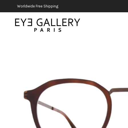
Worldwide Free Shipping