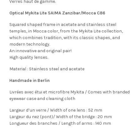
Verres haut de gamme.
Optical Mykita Lite SAIMA Zanzibar/Mocca C86
Squared shaped frame in acetate and stainless steel
temples, in Mocca color, from the Mykita Lite collection,
which combines tradition, with its classic shapes, and
modern technology.
An innovative and original pair!
High quality lenses.
Material : Stainless steel and acetate
Handmade in Berlin
Livrées avec étui et microfibre Mykita / Comes with branded
eyewear case and cleaning cloth
Largeur d’un verre / Width of one lens : 52 mm
Largeur du nez (pont)/ Width of the bridge : 20 mm
Longueur des branches / Length of arms : 140 mm