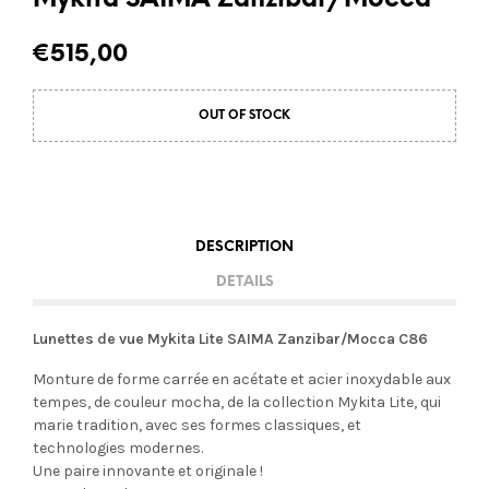
Mykita SAIMA Zanzibar/Mocca
€
515,00
OUT OF STOCK
DESCRIPTION
DETAILS
Lunettes de vue Mykita Lite SAIMA Zanzibar/Mocca C86
Monture de forme carrée en acétate et acier inoxydable aux
tempes, de couleur mocha, de la collection Mykita Lite, qui
marie tradition, avec ses formes classiques, et
technologies modernes.
Une paire innovante et originale !