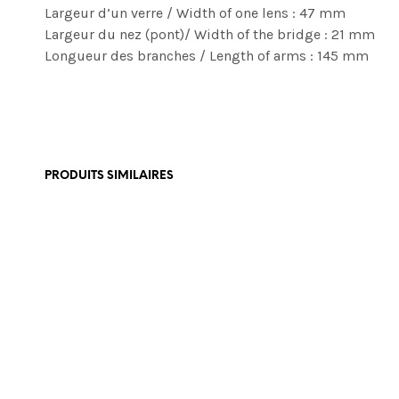
Largeur d’un verre / Width of one lens : 47 mm
Largeur du nez (pont)/ Width of the bridge : 21 mm
Longueur des branches / Length of arms : 145 mm
PRODUITS SIMILAIRES
€
350,00
€
350,