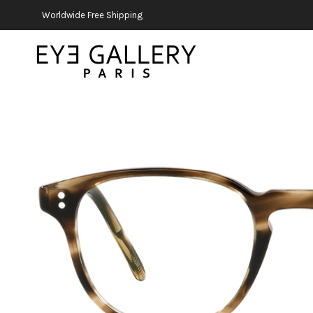
Worldwide Free Shipping