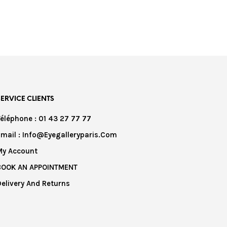
SERVICE CLIENTS
Téléphone : 01 43 27 77 77
Email : Info@eyegalleryparis.com
My Account
BOOK AN APPOINTMENT
Delivery And Returns