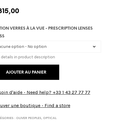
315,00
TION VERRES À LA VUE - PRESCRIPTION LENSES
SS
 details in product description
AJOUTER AU PANIER
oin d'aide - Need help? +33 1 43 27 77 77
uver une boutique - Find a store
ÉGORIES :
OLIVER PEOPLES
,
OPTICAL